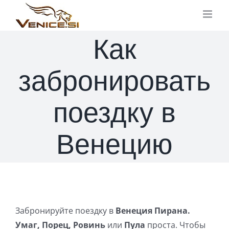
Skip
to
content
Как
забронировать
поездку в
Венецию
Забронируйте поездку в
Венеция Пирана.
Умаг, Порец, Ровинь
или
Пула
проста. Чтобы